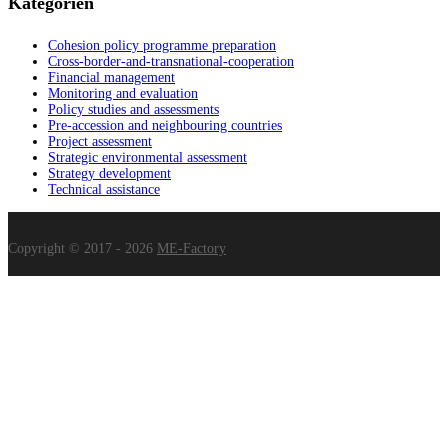
Kategorien
Cohesion policy programme preparation
Cross-border-and-transnational-cooperation
Financial management
Monitoring and evaluation
Policy studies and assessments
Pre-accession and neighbouring countries
Project assessment
Strategic environmental assessment
Strategy development
Technical assistance
Copyright © 2017 - 2026
ME-Factory