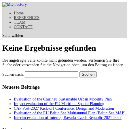
Home
REFERENCES
TEAM
CONTACT
Seite wählen
Keine Ergebnisse gefunden
Die angefragte Seite konnte nicht gefunden werden. Verfeinern Sie Ihre
Suche oder verwenden Sie die Navigation oben, um den Beitrag zu finden.
Suchen nach:
Neueste Beiträge
Evaluation of the Chisinau Sustainable Urban Mobility Plan
Impact evaluation of the EU Maritime Spatial Planning
CAP Post-2027 Kick-off Conference: Design and Moderation
Evaluation of the EU Baltic Sea Multiannual Plan (Baltic Sea MAP)
Interim evaluation of Interreg Bavaria-Czech Republic 2021-2027